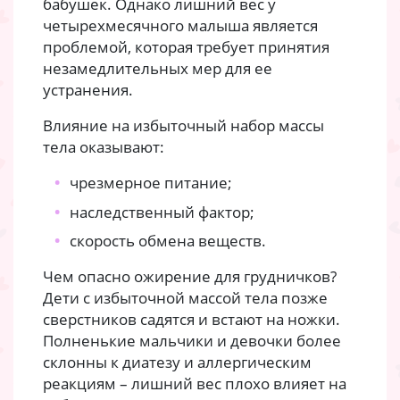
бабушек. Однако лишний вес у
четырехмесячного малыша является
проблемой, которая требует принятия
незамедлительных мер для ее
устранения.
Влияние на избыточный набор массы
тела оказывают:
чрезмерное питание;
наследственный фактор;
скорость обмена веществ.
Чем опасно ожирение для грудничков?
Дети с избыточной массой тела позже
сверстников садятся и встают на ножки.
Полненькие мальчики и девочки более
склонны к диатезу и аллергическим
реакциям – лишний вес плохо влияет на