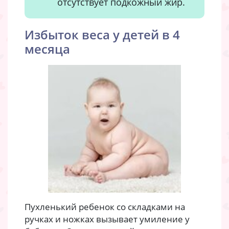
отсутствует подкожный жир.
Избыток веса у детей в 4
месяца
Пухленький ребенок со складками на
ручках и ножках вызывает умиление у