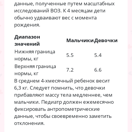
данные, полученные путем масштабных
исследований ВОЗ. К 4 месяцам дети
обычно удваивают вес с момента
рождения.
Диапазон
Мальчики
Девочки
значений
Нижняя граница
5.5
5.4
нормы, кг
Верхняя граница
7.2
6.6
нормы, кг
В среднем 4-хмесячный ребенок весит
6,3 кг. Следует помнить, что девочки
прибавляют массу тела медленнее, чем
мальчики. Педиатр должен ежемесячно
фиксировать антропометрические
данные, чтобы своевременно заметить
отклонения.