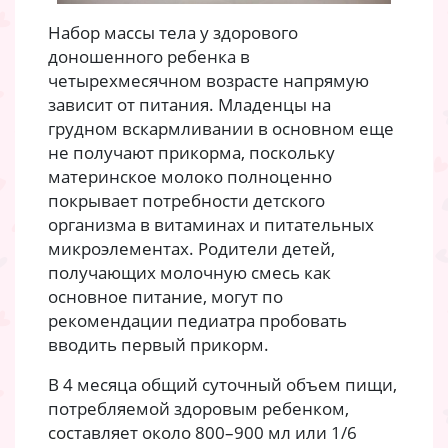
Набор массы тела у здорового
доношенного ребенка в
четырехмесячном возрасте напрямую
зависит от питания. Младенцы на
грудном вскармливании в основном еще
не получают прикорма, поскольку
материнское молоко полноценно
покрывает потребности детского
организма в витаминах и питательных
микроэлементах. Родители детей,
получающих молочную смесь как
основное питание, могут по
рекомендации педиатра пробовать
вводить первый прикорм.
В 4 месяца общий суточный объем пищи,
потребляемой здоровым ребенком,
составляет около 800–900 мл или 1/6