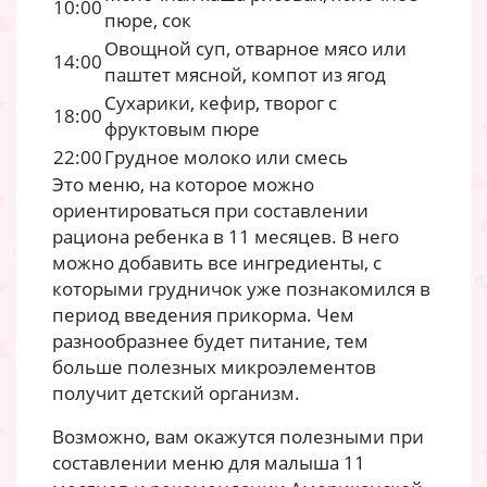
10:00
пюре, сок
Овощной суп, отварное мясо или
14:00
паштет мясной, компот из ягод
Сухарики, кефир, творог с
18:00
фруктовым пюре
22:00
Грудное молоко или смесь
Это меню, на которое можно
ориентироваться при составлении
рациона ребенка в 11 месяцев. В него
можно добавить все ингредиенты, с
которыми грудничок уже познакомился в
период введения прикорма. Чем
разнообразнее будет питание, тем
больше полезных микроэлементов
получит детский организм.
Возможно, вам окажутся полезными при
составлении меню для малыша 11