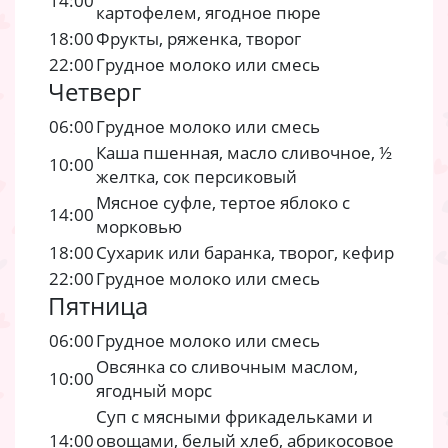
14:00
картофелем, ягодное пюре
18:00
Фрукты, ряженка, творог
22:00
Грудное молоко или смесь
Четверг
06:00
Грудное молоко или смесь
Каша пшенная, масло сливочное, ½
10:00
желтка, сок персиковый
Мясное суфле, тертое яблоко с
14:00
морковью
18:00
Сухарик или баранка, творог, кефир
22:00
Грудное молоко или смесь
Пятница
06:00
Грудное молоко или смесь
Овсянка со сливочным маслом,
10:00
ягодный морс
Суп с мясными фрикадельками и
14:00
овощами, белый хлеб, абрикосовое