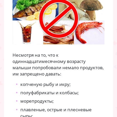
Несмотря на то, что к
одиннадцатимесячному возрасту
малыши попробовали немало продуктов,
им запрещено давать:
копченую рыбу и икру;
полуфабрикаты и колбасы;
морепродукты;
плавленые, острые и плесневые
сыры;