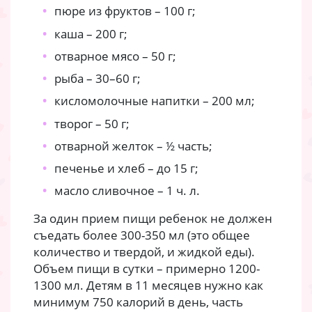
пюре из фруктов – 100 г;
каша – 200 г;
отварное мясо – 50 г;
рыба – 30–60 г;
кисломолочные напитки – 200 мл;
творог – 50 г;
отварной желток – ½ часть;
печенье и хлеб – до 15 г;
масло сливочное – 1 ч. л.
За один прием пищи ребенок не должен
съедать более 300-350 мл (это общее
количество и твердой, и жидкой еды).
Объем пищи в сутки – примерно 1200-
1300 мл. Детям в 11 месяцев нужно как
минимум 750 калорий в день, часть