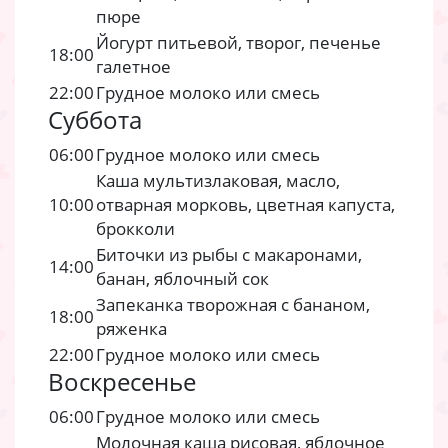
пюре
Йогурт питьевой, творог, печенье
18:00
галетное
22:00
Грудное молоко или смесь
Суббота
06:00
Грудное молоко или смесь
Каша мультизлаковая, масло,
10:00
отварная морковь, цветная капуста,
брокколи
Биточки из рыбы с макаронами,
14:00
банан, яблочный сок
Запеканка творожная с бананом,
18:00
ряженка
22:00
Грудное молоко или смесь
Воскресенье
06:00
Грудное молоко или смесь
Молочная каша рисовая, яблочное