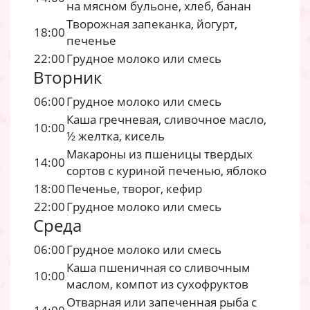
на мясном бульоне, хлеб, банан
Творожная запеканка, йогурт,
18:00
печенье
22:00
Грудное молоко или смесь
Вторник
06:00
Грудное молоко или смесь
Каша гречневая, сливочное масло,
10:00
½ желтка, кисель
Макароны из пшеницы твердых
14:00
сортов с куриной печенью, яблоко
18:00
Печенье, творог, кефир
22:00
Грудное молоко или смесь
Среда
06:00
Грудное молоко или смесь
Каша пшеничная со сливочным
10:00
маслом, компот из сухофруктов
Отварная или запеченная рыба с