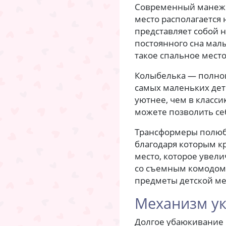
Современный манеж —
место располагается 
представляет собой н
постоянного сна мал
такое спальное место
Колыбелька — полноц
самых маленьких дет
уютнее, чем в класси
можете позволить се
Трансформеры полюб
благодаря которым к
место, которое увел
со съемным комодом 
предметы детской ме
Механизм у
Долгое убаюкивание 