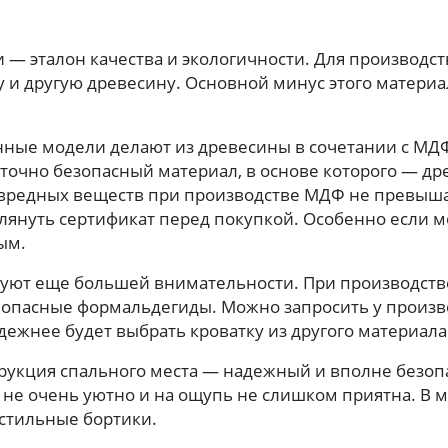
 — эталон качества и экологичности. Для производс
ьху и другую древесину. Основной минус этого матери
ные модели делают из древесины в сочетании с МДФ
точно безопасный материал, в основе которого — др
вредных веществ при производстве МДФ не превыша
лянуть сертификат перед покупкой. Особенно если м
ым.
буют еще большей внимательности. При производстве
 опасные формальдегиды. Можно запросить у произ
ежнее будет выбрать кроватку из другого материала
рукция спального места — надежный и вполне безоп
 не очень уютно и на ощупь не слишком приятна. В 
кстильные бортики.