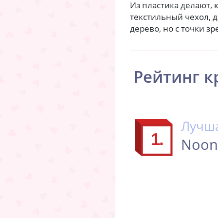
Из пластика делают, 
текстильный чехол, д
дерево, но с точки зр
Рейтинг к
Лучша
1.
Noon