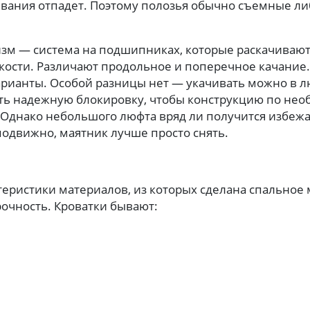
вания отпадет. Поэтому полозья обычно съемные ли
м — система на подшипниках, которые раскачивают 
кости. Различают продольное и поперечное качание
рианты. Особой разницы нет — укачивать можно в 
ть надежную блокировку, чтобы конструкцию по не
 Однако небольшого люфта вряд ли получится избежа
подвижно, маятник лучше просто снять.
еристики материалов, из которых сделана спальное 
рочность. Кроватки бывают: