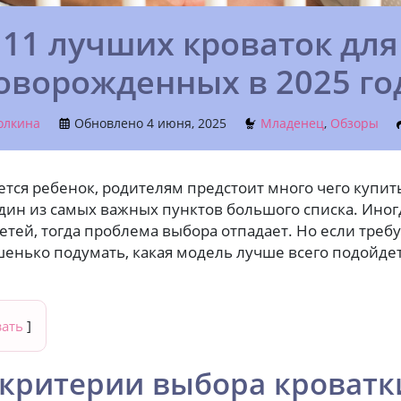
11 лучших кроваток для
оворожденных в 2025 го
олкина
Обновлено
4 июня, 2025
Младенец
,
Обзоры
ется ребенок, родителям предстоит много чего купить
ин из самых важных пунктов большого списка. Иногд
детей, тогда проблема выбора отпадает. Но если треб
ошенько подумать, какая модель лучше всего подойд
зать
]
критерии выбора кроватк