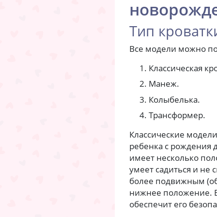
новорожд
Тип кроватк
Все модели можно по
Классическая кр
Манеж.
Колыбелька.
Трансформер.
Классические модели
ребенка с рождения д
имеет несколько пол
умеет садиться и не 
более подвижным (обы
нижнее положение. В 
обеспечит его безопа