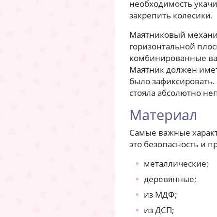
необходимость укачи
закрепить колесики.
Маятниковый механиз
горизонтальной плос
комбинированные ва
Маятник должен име
было зафиксировать.
стояла абсолютно не
Материал
Самые важные характ
это безопасность и п
металлические;
деревянные;
из МДФ;
из ДСП;