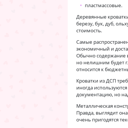
пластмассовые.
Деревянные кроватки
березу, бук, дуб, ол
стоимость.
Самые распространен
экономичный и доста
Обычно содержание 
но нелишним будет г
относится к бюджетн
Кроватки из ДСП тре
иногда используются
документацию, но над
Металлическая конст
Правда, выглядит она
очень пригодятся те