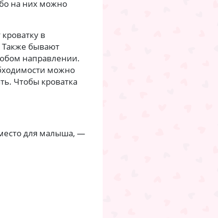
бо на них можно
кроватку в
. Также бывают
любом направлении.
обходимости можно
ть. Чтобы кроватка
место для малыша, —