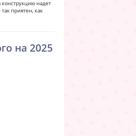
а конструкцию надет
так приятен, как
го на 2025