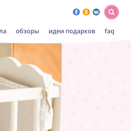
ла
обзоры
идеи подарков
faq