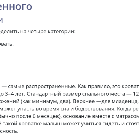
енного
и
делить на четыре категории:
овать.
 — самые распространенные. Как правило, это кроват
о 3–4 лет. Стандартный размер спального места — 1
ожений (как минимум, два). Верхнее —для младенца,
сможет упасть во время сна и бодрствования. Когда р
чно после 6 месяцев), основание вместе с матрасом
такой кроватке малыш может учиться сидеть и стоят
сность.