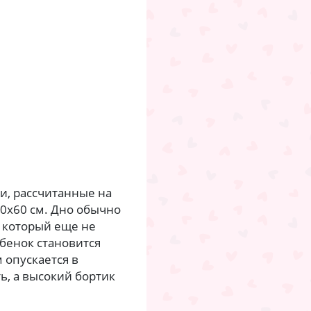
и, рассчитанные на
20х60 см. Дно обычно
 который еще не
ебенок становится
 опускается в
ь, а высокий бортик